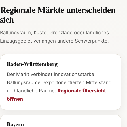
Regionale Märkte unterscheiden
sich
Ballungsraum, Küste, Grenzlage oder ländliches
Einzugsgebiet verlangen andere Schwerpunkte.
Baden-Württemberg
Der Markt verbindet innovationsstarke
Ballungsräume, exportorientierten Mittelstand
und ländliche Räume.
Regionale Übersicht
öffnen
Bayern